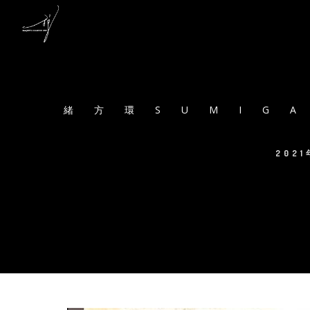
緒方環SUMIG
202