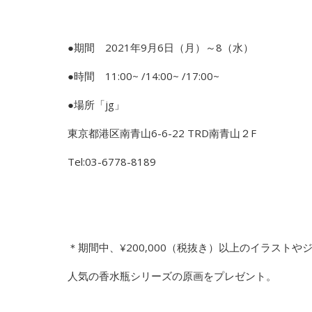
●期間 2021年9月6日（月）～8（水）
●時間 11:00~ /14:00~ /17:00~
●場所「jg」
東京都港区南青山6-6-22 TRD南青山２F
Tel:03-6778-8189
＊期間中、¥200,000（税抜き）以上のイラスト
人気の香水瓶シリーズの原画をプレゼント。