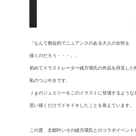
「なんて都会的でニュアンスのある大人の女性を
描くのだろう・・・。」
初めてイラストレーター緒方環氏の作品を拝見した
私のつぶやきです。
Ｊｇのジュエリーをこのイラストに登場するような
思い描くだけでドキドキしたことを覚えています。
この度、念願叶いその緒方環氏とのコラボイベント