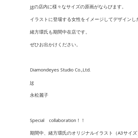
jgの店内に様々なサイズの原画がならびます。
イラストに登場する女性をイメージしてデザインし
緒方環氏も期間中在店です。
ぜひお出かけください。
Diamondeyes Studio Co.,Ltd.
Jg
永松麗子
Special collaboration！！
期間中、緒方環氏のオリジナルイラスト（A3サイズ