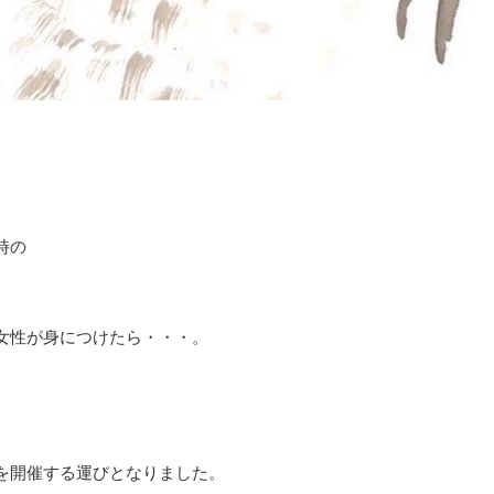
時の
女性が身につけたら・・・。
を開催する運びとなりました。